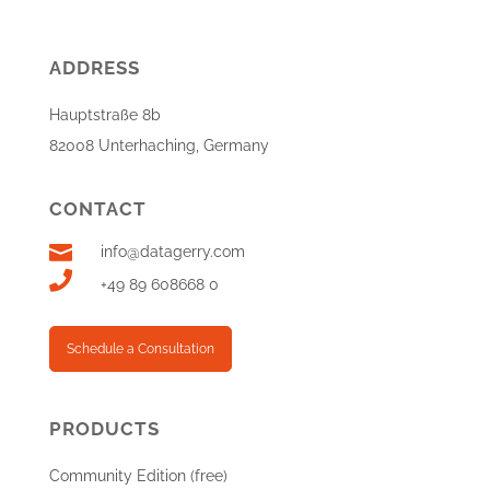
ADDRESS
Hauptstraße 8b
82008 Unterhaching, Germany
CONTACT

info@datagerry.com

+49 89 608668 0
Schedule a Consultation
PRODUCTS
Community Edition (free)