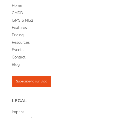
Home
CMDB
ISMS & NIS2
Features
Pricing
Resources
Events
Contact
Blog
Subscribe to our Blog
LEGAL
Imprint