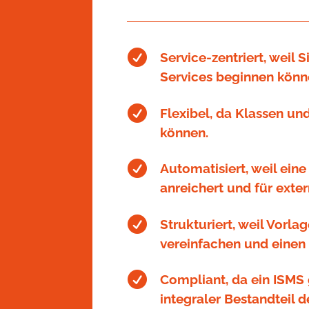

Service-zentriert, weil S
Services beginnen könn

Flexibel, da Klassen un
können.

Automatisiert, weil eine
anreichert und für exte

Strukturiert, weil Vorla
vereinfachen und einen

Compliant, da ein ISMS
integraler Bestandteil de