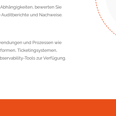
 Abhängigkeiten, bewerten Sie
e Auditberichte und Nachweise.
nwendungen und Prozessen wie
tformen, Ticketingsystemen,
ervability-Tools zur Verfügung.