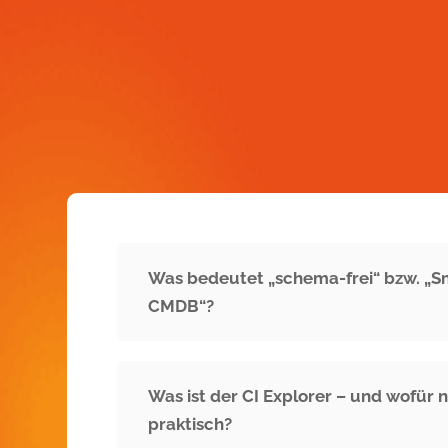
Was bedeutet „schema-frei“ bzw. „Sm
CMDB“?
Was ist der CI Explorer – und wofür 
praktisch?