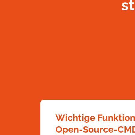
s
Wichtige Funktio
Open-Source-CM