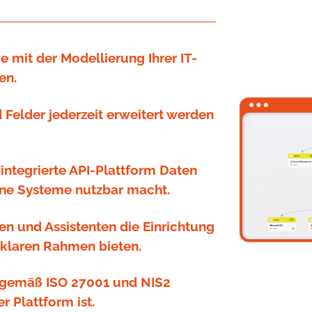
ie mit der Modellierung Ihrer IT-
en.
d Felder jederzeit erweitert werden
 integrierte API-Plattform Daten
rne Systeme nutzbar macht.
gen und Assistenten die Einrichtung
 klaren Rahmen bieten.
 gemäß ISO 27001 und NIS2
r Plattform ist.