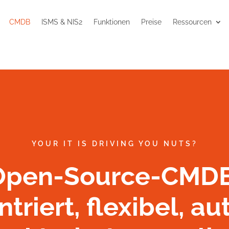
CMDB
ISMS & NIS2
Funktionen
Preise
Ressourcen
YOUR IT IS DRIVING YOU NUTS?
Open-Source-CMDB
triert, flexibel, au