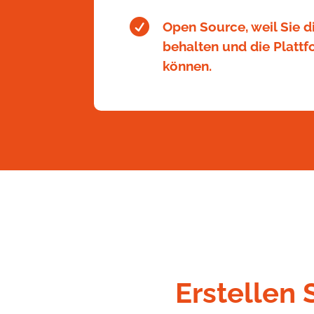

Open Source, weil Sie di
behalten und die Plattf
können.
Erstellen 