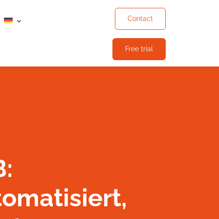
Contact
Free trial
:
tomatisiert,