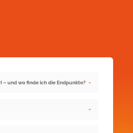
PI – und wo finde ich die Endpunkte?
3
3