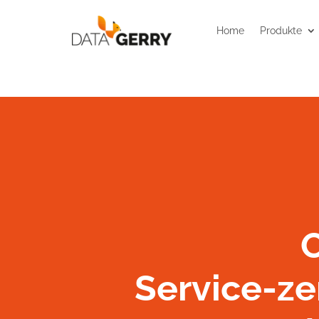
Home
Produkte
Service-zen