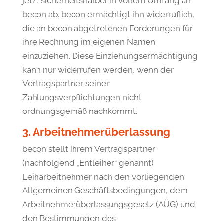
jetzt sicherheitshalber in vollem Umfang an
becon ab. becon ermächtigt ihn widerruflich,
die an becon abgetretenen Forderungen für
ihre Rechnung im eigenen Namen
einzuziehen. Diese Einziehungsermächtigung
kann nur widerrufen werden, wenn der
Vertragspartner seinen
Zahlungsverpflichtungen nicht
ordnungsgemäß nachkommt.
3. Arbeitnehmerüberlassung
becon stellt ihrem Vertragspartner
(nachfolgend „Entleiher“ genannt)
Leiharbeitnehmer nach den vorliegenden
Allgemeinen Geschäftsbedingungen, dem
Arbeitnehmerüberlassungsgesetz (AÜG) und
den Bestimmungen des