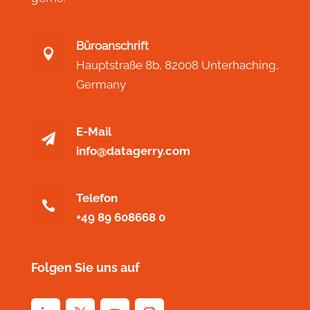
Büroanschrift

Hauptstraße 8b,
82008 Unterhaching,
Germany
E-Mail

info@datagerry.com
Telefon

+49 89 608668 0
Folgen Sie uns auf