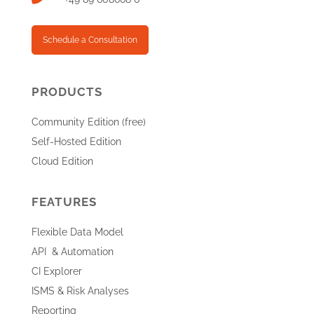
Schedule a Consultation
PRODUCTS
Community Edition (free)
Self-Hosted Edition
Cloud Edition
FEATURES
Flexible Data Model
API & Automation
CI Explorer
ISMS & Risk Analyses
Reporting