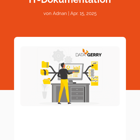
von
Adnan
|
Apr. 15, 2025